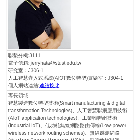
聯繫分機:3111
電子信箱: jerryhata@stust.edu.tw
研究室：J306-1
人工智慧嵌入式系統(AIOT數位轉型)實驗室：J304-1
個人網站連結:
連結按此
專長領域
智慧製造數位轉型技術(Smart manufacturing & digital
transformation Technologies)、人工智慧聯網應用技術
(AIoT application technologies)、工業物聯網技術
(Industrial IoT)、低功耗無線網路路由傳輸(Low-power
wireless network routing schemes)、無線感測網路