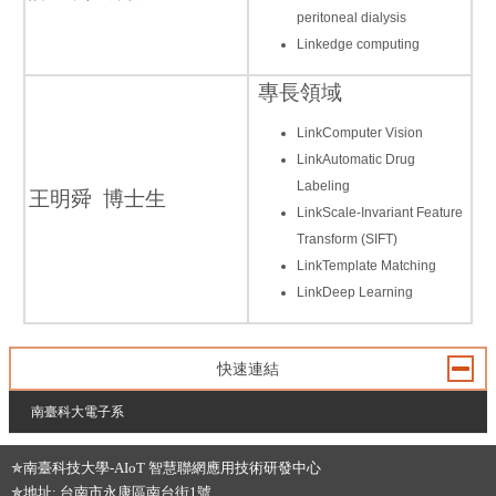
peritoneal dialysis
Linkedge computing
專長領域
LinkComputer Vision
LinkAutomatic Drug
Labeling
王明舜 博士生
LinkScale-Invariant Feature
Transform (SIFT)
LinkTemplate Matching
LinkDeep Learning
快速連結
南臺科大電子系
:::
✯南臺科技大學-AIoT 智慧聯網應用技術研發中心
✯地址: 台南市永康區南台街1號