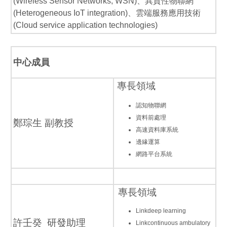
(Wireless Sensor Networks, WSN)、異質性物聯網
(Heterogeneous IoT integration)、雲端服務應用技術
(Cloud service application technologies)
中心成員
專長領域
認知物聯網
資料前處理
鄭琮生 副教授
高速資料庫系統
邊緣運算
網路平台系統
專長領域
Linkdeep learning
許壬癸 研發助理
Linkcontinuous ambulatory