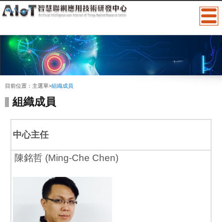
:::
目前位置：
主選單
>
組織成員
組織成員
中心主任
陳銘哲 (Ming-Che Chen)